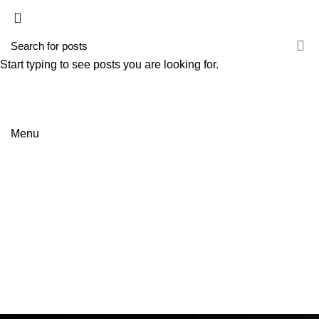
HOME
EMPRESA
SERVIÇOS
NOTÍCIAS
CONTACTOS
Start typing to see posts you are looking for.
Menu