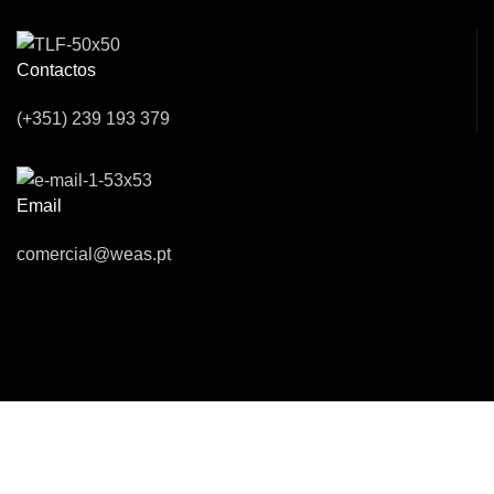
Contactos
(+351) 239 193 379
Email
comercial@weas.pt
Desenvolvido por
WOY
- Marketing Digital, Desenvolvimento WEB,
APP & Software a Medida