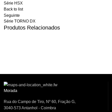
Série HSX
Back to list
Seguinte
Série TORNO DX
Produtos Relacionados
Venha Conversar
Connosco!
Morada
Rua do Campo de Tiro, Nº 60, Fração G,
3040-573 Antanhol - Coimbra