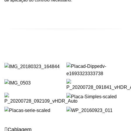
de aplicação do controlo necessário.
Cablagem