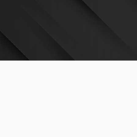
o, ideal para maquinações intensivas e complexas.