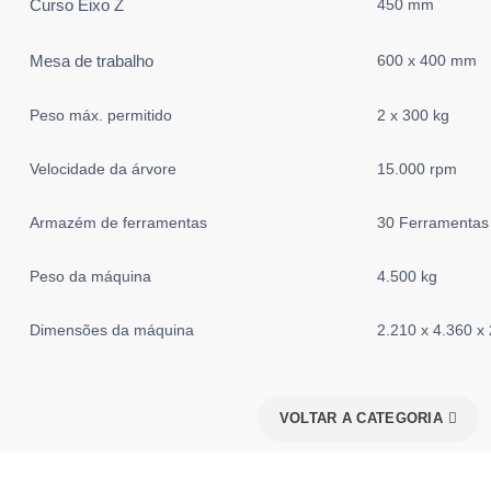
Curso Eixo Z
450 mm
Mesa de trabalho
600 x 400 mm
Peso máx. permitido
2 x 300 kg
Velocidade da árvore
15.000 rpm
Armazém de ferramentas
30 Ferramentas
Peso da máquina
4.500 kg
Dimensões da máquina
2.210 x 4.360 x
VOLTAR A CATEGORIA