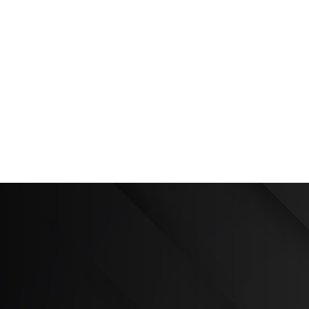
HOME
EMPRESA
SERVIÇOS
NOTÍCIAS
CONTACTOS
Centros de fresagem de pórtic