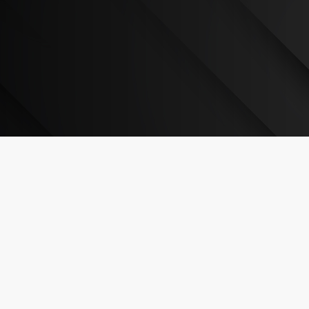
colunas para corte optimizad