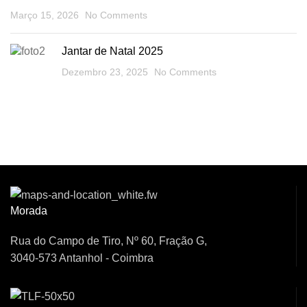
Março 15, 2026
No Comments
Jantar de Natal 2025
Dezembro 23, 2025
No Comments
Venha Conversar
Connosco!
Morada
Rua do Campo de Tiro, Nº 60, Fração G,
3040-573 Antanhol - Coimbra